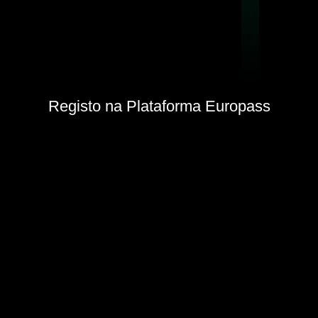
Registo na Plataforma Europass