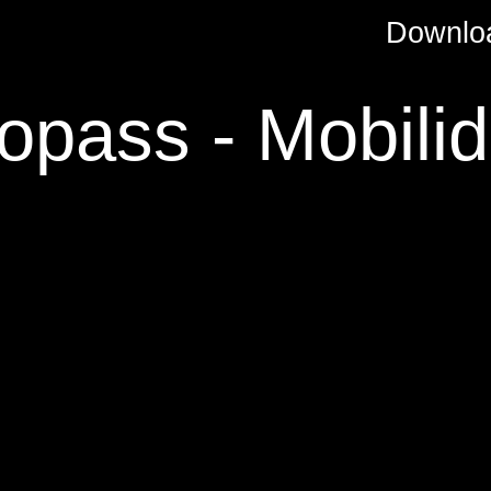
Downlo
opass - Mobili