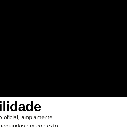
ilidade
 oficial, amplamente
adquiridas em contexto