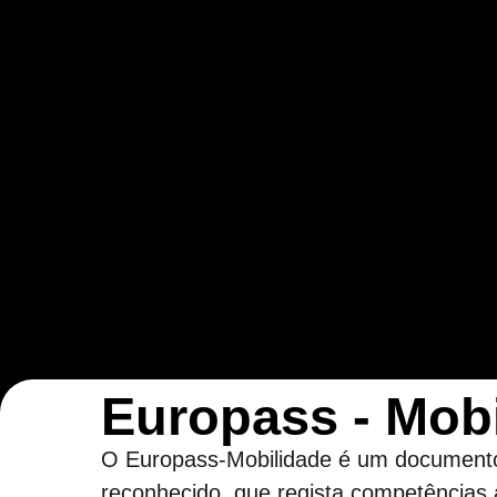
Europass - Mob
O Europass-Mobilidade é um documento
reconhecido, que regista competências 