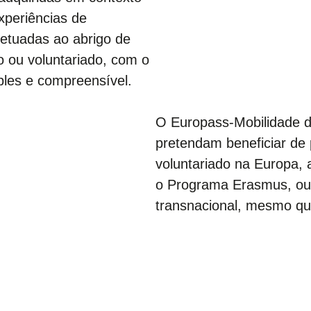
xperiências de
fetuadas ao abrigo de
o ou voluntariado, com o
ples e compreensível.
O Europass-Mobilidade d
pretendam beneficiar de 
voluntariado na Europa, 
o Programa Erasmus, ou d
transnacional, mesmo qu