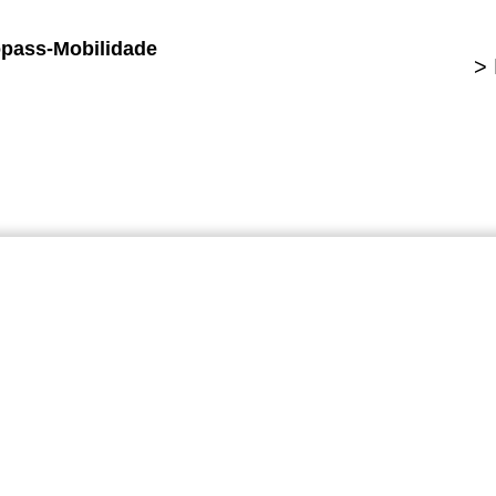
opass-Mobilidade
>